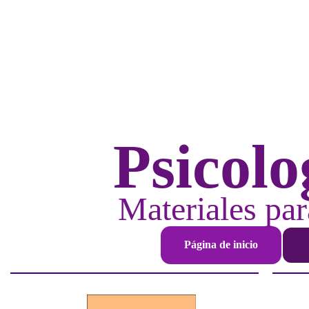
Psicolo
Materiales par
Página de inicio