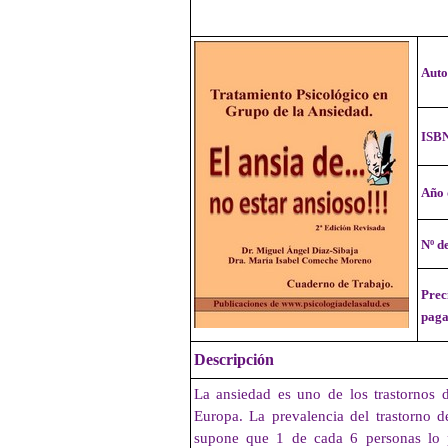
Auto
ISB
Año 
Nº d
Prec
paga
Descripción
La ansiedad es uno de los trastornos 
Europa. La prevalencia del trastorno 
supone que 1 de cada 6 personas lo p