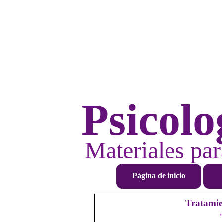
Psicolo
Materiales par
Página de inicio
Tratamie